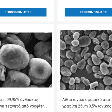
ΕΠΙΚΟΙΝΩΝΉΣΤΕ
ΕΠΙΚΟΙΝΩΝΉΣΤΕ
sen 99,95% άνθρακας
Λίθιο ιονικό σφαιρικό από
γε τεχνητά από γραφίτη
γραφίτη 25um 0,5% ιονικός