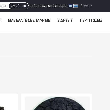
Ζητήστε ένα απόσπασμα
|
Greek
Αναζήτηση
Σ
ΜΑΣ ΕΛΆΤΕ ΣΕ ΕΠΑΦΉ ΜΕ
ΕΙΔΉΣΕΙΣ
ΠΕΡΙΠΤΏΣΕΙΣ