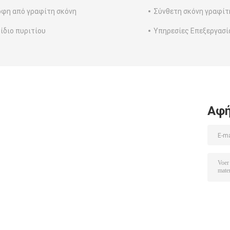
φη από γραφίτη σκόνη
Σύνθετη σκόνη γραφίτ
ίδιο πυριτίου
Υπηρεσίες Επεξεργασί
Αφή