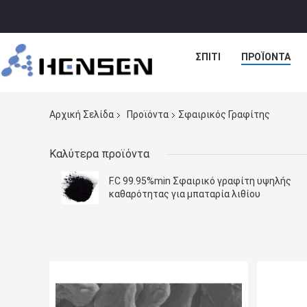
ΣΠΊΤΙ
ΠΡΟΪΌΝΤΑ
Αρχική Σελίδα
Προϊόντα
Σφαιρικός Γραφίτης
Καλύτερα προϊόντα
F.C 99.95%min Σφαιρικό γραφίτη υψηλής
καθαρότητας για μπαταρία λιθίου