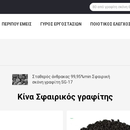
ΠΕΡΊΠΟΥ ΕΜΕΊΣ
ΓΎΡΟΣ ΕΡΓΟΣΤΑΣΊΩΝ
ΠΟΙΟΤΙΚΌΣ ΈΛΕΓΧΟ
Σταθερός άνθρακας 99,95%min Σφαιρική
σκόνη γραφίτη SG-17
Κίνα Σφαιρικός γραφίτης