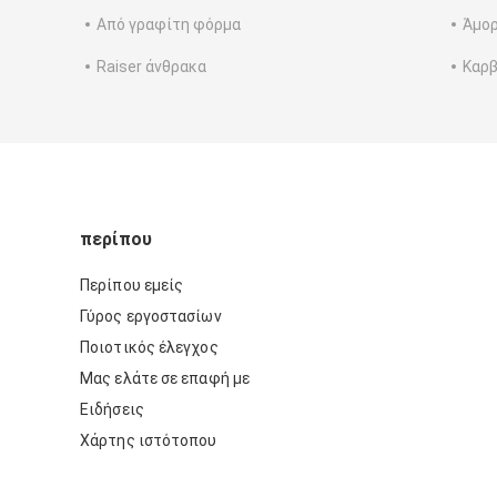
Από γραφίτη φόρμα
Άμορ
Raiser άνθρακα
Καρβ
περίπου
Περίπου εμείς
Γύρος εργοστασίων
Ποιοτικός έλεγχος
Μας ελάτε σε επαφή με
Ειδήσεις
Χάρτης ιστότοπου