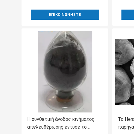
ΕΠΙΚΟΙΝΩΝΉΣΤΕ
Η συνθετική άνοδος κινήματος
Το Hen
απελευθέρωσης έντυσε το
παρήγα