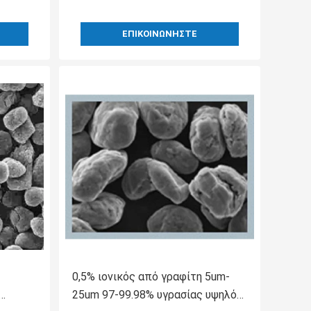
ΕΠΙΚΟΙΝΩΝΉΣΤΕ
0,5% ιονικός από γραφίτη 5um-
25um 97-99.98% υγρασίας υψηλός