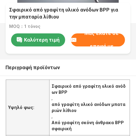
Σφαιρικό από γραφίτη υλικό ανόδων BPP για
την μπαταρία λίθιου
MOQ：1 τόνος
Μας ελάτε σε
Καλύτερη τιμή
επαφή με
Περιγραφή προϊόντων
Σφαιρικό από γραφίτη υλικό ανόδ
ων BPP
,
από γραφίτη υλικό ανόδων μπατα
Υψηλό φως:
ριών λίθιου
,
Από γραφίτη σκόνη άνθρακα BPP
σφαιρική