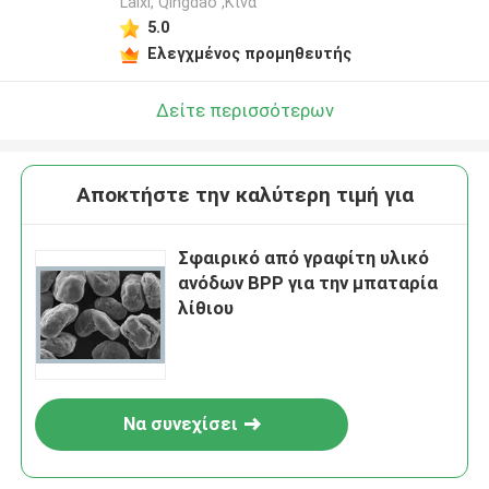
Laixi, Qingdao ,Κίνα
5.0
Ελεγχμένος προμηθευτής
Δείτε περισσότερων
Αποκτήστε την καλύτερη τιμή για
Σφαιρικό από γραφίτη υλικό
ανόδων BPP για την μπαταρία
λίθιου
Να συνεχίσει