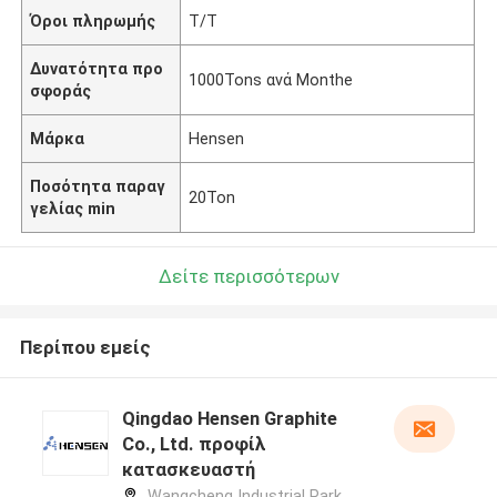
Όροι πληρωμής
T/T
Δυνατότητα προ
1000Tons ανά Monthe
σφοράς
Μάρκα
Hensen
Ποσότητα παραγ
20Ton
γελίας min
Δείτε περισσότερων
Περίπου εμείς
Qingdao Hensen Graphite
Co., Ltd. προφίλ
κατασκευαστή
Wangcheng Industrial Park,