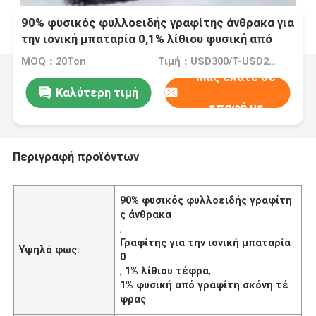
90% φυσικός φυλλοειδής γραφίτης άνθρακα για
την ιονική μπαταρία 0,1% λίθιου φυσική από
γραφίτη σκόνη τέφρας
MOQ：20Ton
Τιμή：USD300/T-USD2000/T
Μας ελάτε σε
Καλύτερη τιμή
επαφή με
Περιγραφή προϊόντων
90% φυσικός φυλλοειδής γραφίτη
ς άνθρακα
,
Γραφίτης για την ιονική μπαταρία
Υψηλό φως:
0
,
1% λίθιου τέφρα
,
1% φυσική από γραφίτη σκόνη τέ
φρας