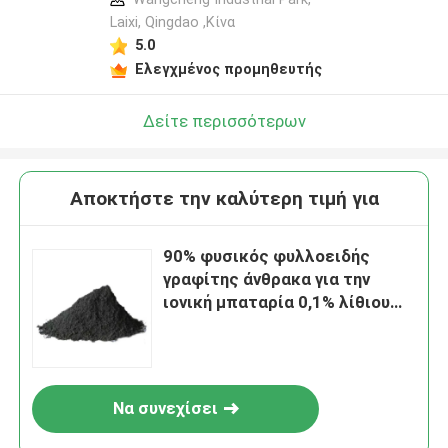
Laixi, Qingdao ,Κίνα
5.0
Ελεγχμένος προμηθευτής
Δείτε περισσότερων
Αποκτήστε την καλύτερη τιμή για
90% φυσικός φυλλοειδής
γραφίτης άνθρακα για την
ιονική μπαταρία 0,1% λίθιου
φυσική από γραφίτη σκόνη
τέφρας
Να συνεχίσει