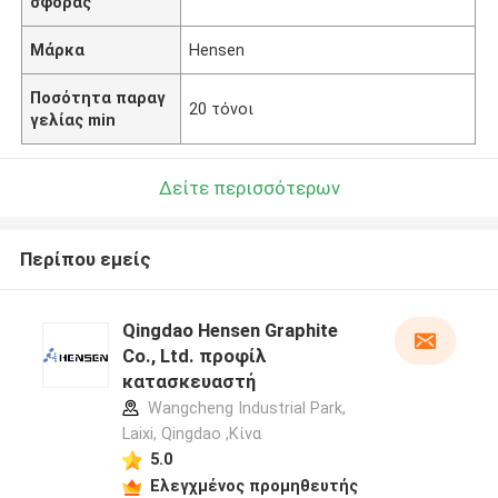
σφοράς
Μάρκα
Hensen
Ποσότητα παραγ
20 τόνοι
γελίας min
Δείτε περισσότερων
Περίπου εμείς
Qingdao Hensen Graphite
Co., Ltd. προφίλ
κατασκευαστή
Wangcheng Industrial Park,
Laixi, Qingdao ,Κίνα
5.0
Ελεγχμένος προμηθευτής