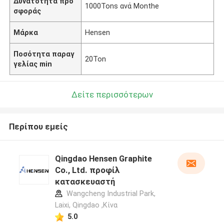
Δυνατότητα προ
1000Tons ανά Monthe
σφοράς
Μάρκα
Hensen
Ποσότητα παραγ
20Ton
γελίας min
Δείτε περισσότερων
Περίπου εμείς
Qingdao Hensen Graphite
Co., Ltd. προφίλ
κατασκευαστή
Wangcheng Industrial Park,
Laixi, Qingdao ,Κίνα
5.0