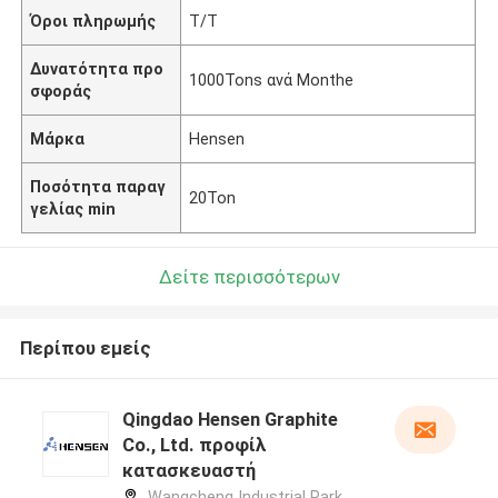
Όροι πληρωμής
T/T
Δυνατότητα προ
1000Tons ανά Monthe
σφοράς
Μάρκα
Hensen
Ποσότητα παραγ
20Ton
γελίας min
Δείτε περισσότερων
Περίπου εμείς
Qingdao Hensen Graphite
Co., Ltd. προφίλ
κατασκευαστή
Wangcheng Industrial Park,