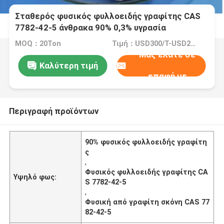
Σταθερός φυσικός φυλλοειδής γραφίτης CAS
7782-42-5 άνθρακα 90% 0,3% υγρασία
MOQ：20Ton
Τιμή：USD300/T-USD2000/T
Μας ελάτε σε
Καλύτερη τιμή
επαφή με
Περιγραφή προϊόντων
90% φυσικός φυλλοειδής γραφίτη
ς
,
Φυσικός φυλλοειδής γραφίτης CA
Υψηλό φως:
S 7782-42-5
,
Φυσική από γραφίτη σκόνη CAS 77
82-42-5