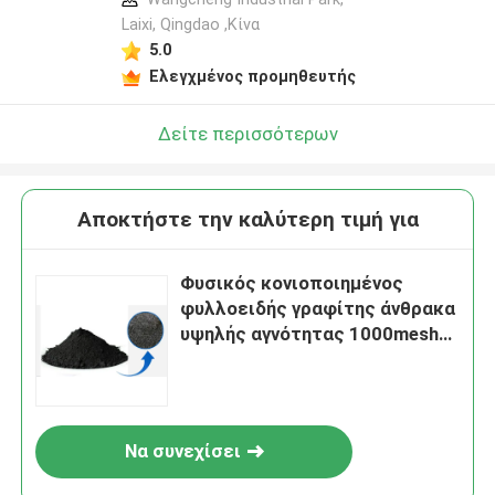
Laixi, Qingdao ,Κίνα
5.0
Ελεγχμένος προμηθευτής
Δείτε περισσότερων
Αποκτήστε την καλύτερη τιμή για
Φυσικός κονιοποιημένος
φυλλοειδής γραφίτης άνθρακα
υψηλής αγνότητας 1000mesh
99% για την ιονική μπαταρία
λίθιου
Να συνεχίσει