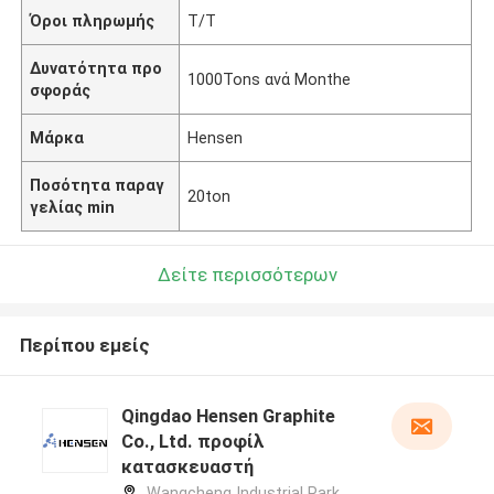
Όροι πληρωμής
T/T
Δυνατότητα προ
1000Tons ανά Monthe
σφοράς
Μάρκα
Hensen
Ποσότητα παραγ
20ton
γελίας min
Δείτε περισσότερων
Περίπου εμείς
Qingdao Hensen Graphite
Co., Ltd. προφίλ
κατασκευαστή
Wangcheng Industrial Park,