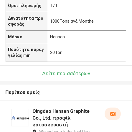
Όροι πληρωμής
T/T
Δυνατότητα προ
1000Tons ανά Monthe
σφοράς
Μάρκα
Hensen
Ποσότητα παραγ
20Ton
γελίας min
Δείτε περισσότερων
Περίπου εμείς
Qingdao Hensen Graphite
Co., Ltd. προφίλ
κατασκευαστή
Wangcheng Industrial Park,