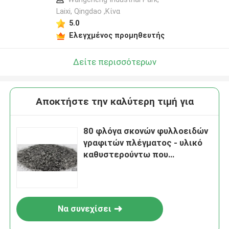
Laixi, Qingdao ,Κίνα
5.0
Ελεγχμένος προμηθευτής
Δείτε περισσότερων
Αποκτήστε την καλύτερη τιμή για
80 φλόγα σκονών φυλλοειδών
γραφιτών πλέγματος - υλικό
καθυστερούντω που
προσαρμόζεται για τη ρίψη
του επιστρώματος
Να συνεχίσει