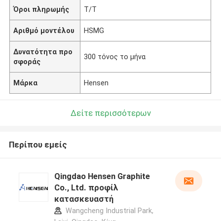
Όροι πληρωμής
T/T
Αριθμό μοντέλου
HSMG
Δυνατότητα προ
300 τόνος το μήνα
σφοράς
Μάρκα
Hensen
Δείτε περισσότερων
Περίπου εμείς
Qingdao Hensen Graphite
Co., Ltd. προφίλ
κατασκευαστή
Wangcheng Industrial Park,