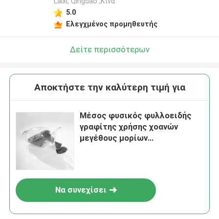
Laixi, Qingdao ,Κίνα
5.0
Ελεγχμένος προμηθευτής
Δείτε περισσότερων
Αποκτήστε την καλύτερη τιμή για
Μέσος φυσικός φυλλοειδής
γραφίτης χρήσης χοανών
μεγέθους μορίων
+80mesh/+100mesh
Να συνεχίσει