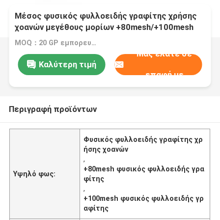
Μέσος φυσικός φυλλοειδής γραφίτης χρήσης
χοανών μεγέθους μορίων +80mesh/+100mesh
MOQ：20 GP εμπορευματοκιβώτιο
Μας ελάτε σε
Καλύτερη τιμή
επαφή με
Περιγραφή προϊόντων
Φυσικός φυλλοειδής γραφίτης χρ
ήσης χοανών
,
+80mesh φυσικός φυλλοειδής γρα
Υψηλό φως:
φίτης
,
+100mesh φυσικός φυλλοειδής γρ
αφίτης