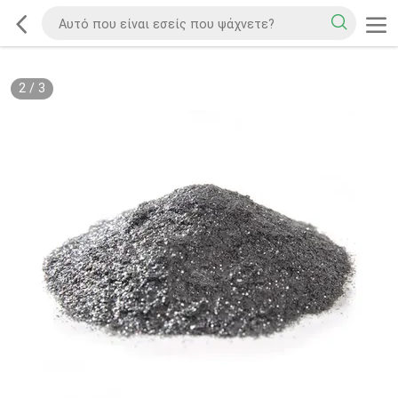
2
/
3