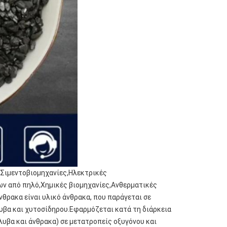
Σιμεντοβιομηχανίες,Ηλεκτρικές
ν από πηλό,Χημικές βιομηχανίες,Ανθερματικές
θρακα είναι υλικό άνθρακα, που παράγεται σε
υβα και χυτοσίδηρου.Εφαρμόζεται κατά τη διάρκεια
λυβα και άνθρακα) σε μετατροπείς οξυγόνου και