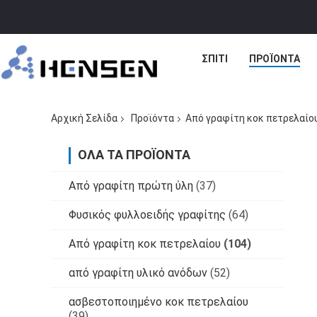
ΣΠΊΤΙ
ΠΡΟΪΌΝΤΑ
Αρχική Σελίδα
Προϊόντα
Από γραφίτη κοκ πετρελαίο
ΌΛΑ ΤΑ ΠΡΟΪΌΝΤΑ
Από γραφίτη πρώτη ύλη
(37)
Φυσικός φυλλοειδής γραφίτης
(64)
Από γραφίτη κοκ πετρελαίου
(104)
από γραφίτη υλικό ανόδων
(52)
ασβεστοποιημένο κοκ πετρελαίου
(39)