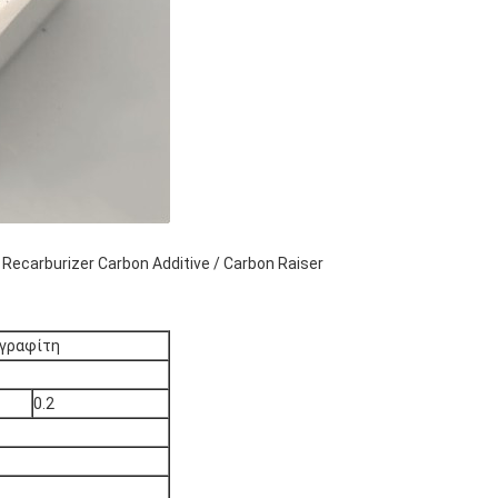
ecarburizer Carbon Additive / Carbon Raiser
 γραφίτη
0.2