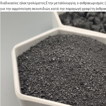
διαδικασίες ηλεκτρολύματοςΣτην μεταλλουργία, ο ανθρακωρισμός 
για την αφρόποίηση σκουπιδιών, κατά την παραγωγή γραφίτη άνθρακα