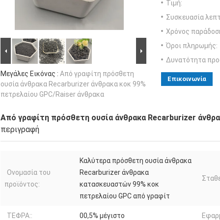
Τιμή:
Συσκευασία λεπτ
Χρόνος παράδοσ
Όροι πληρωμής:
Δυνατότητα προ
Μεγάλες Εικόνας :
Από γραφίτη πρόσθετη
Επικοινωνία
ουσία άνθρακα Recarburizer άνθρακα κοκ 99%
πετρελαίου GPC/Raiser άνθρακα
Από γραφίτη πρόσθετη ουσία άνθρακα Recarburizer άνθρ
περιγραφή
Καλύτερα πρόσθετη ουσία άνθρακα
Ονομασία του
Recarburizer άνθρακα
Σταθε
προϊόντος:
κατασκευαστών 99% κοκ
πετρελαίου GPC από γραφίτ
ΤΕΦΡΑ::
00,5% μέγιστο
Εφαρ