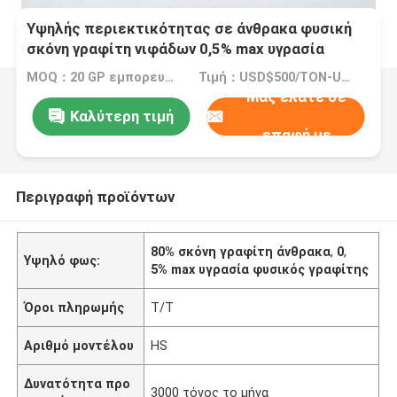
Υψηλής περιεκτικότητας σε άνθρακα φυσική
σκόνη γραφίτη νιφάδων 0,5% max υγρασία
MOQ：20 GP εμπορευματοκιβώτιο
Τιμή：USD$500/TON-USD$3000/TON
Μας ελάτε σε
Καλύτερη τιμή
επαφή με
Περιγραφή προϊόντων
80% σκόνη γραφίτη άνθρακα
,
0
,
Υψηλό φως:
5% max υγρασία φυσικός γραφίτης
Όροι πληρωμής
T/T
Αριθμό μοντέλου
HS
Δυνατότητα προ
3000 τόνος το μήνα