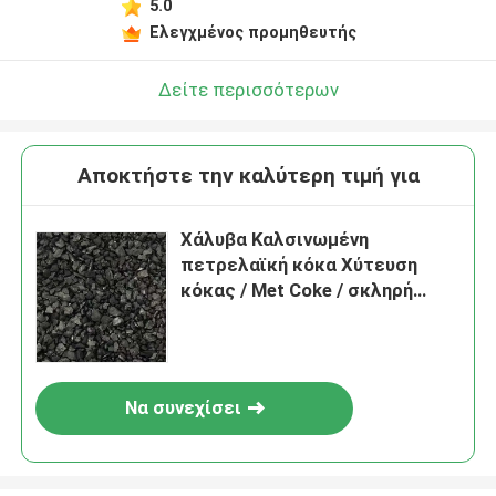
5.0
Ελεγχμένος προμηθευτής
Δείτε περισσότερων
Αποκτήστε την καλύτερη τιμή για
Χάλυβα Καλσινωμένη
πετρελαϊκή κόκα Χύτευση
κόκας / Met Coke / σκληρή
κόκα 20-40mm
Να συνεχίσει