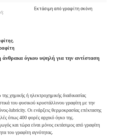
Εκτάσιμη από γραφίτη σκόνη
ή:
αφίτης
,
ραφίτη
 άνθρακα όγκου υψηλή για την αντίσταση
 της χημικής ή ηλεκτροχημικής διαδικασίας
στικά του φυσικού κρυστάλλινου γραφίτη με την
νος-lubricity. Οι ενάρξεις θερμοκρασίας επέκτασης
λές όπως 400 φορές αρχικό όγκο της.
γός και τώρα είναι μόνος εκτάσιμος από γραφίτη
ητα του γραφίτη αγνότητας.