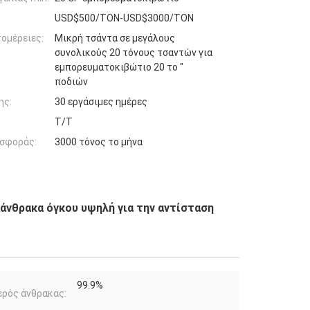
USD$500/TON-USD$3000/TON
ομέρειες:
Μικρή τσάντα σε μεγάλους
συνολικούς 20 τόνους τσαντών για
εμπορευματοκιβώτιο 20 το "
ποδιών
ης:
30 εργάσιμες ημέρες
T/T
σφοράς:
3000 τόνος το μήνα
άνθρακα όγκου υψηλή για την αντίσταση
99.9%
ρός άνθρακας: