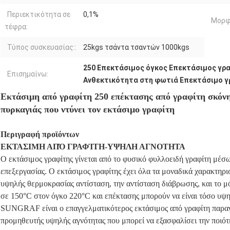
Περιεκτικότητα σε
0,1%
Μορφ
τέφρα:
Τύπος συσκευασίας::
25kgs τσάντα τσαντών 1000kgs
250 Επεκτάσιμος όγκος Επεκτάσιμος γρ
Επισημαίνω:
Ανθεκτικότητα στη φωτιά Επεκτάσιμο γ
Εκτάσιμη από γραφίτη 250 επέκτασης από γραφίτη σκόνη
πυρκαγιάς που ντύνει τον εκτάσιμο γραφίτη
Περιγραφή προϊόντων
ΕΚΤΑΣΙΜΗ ΑΠΌ ΓΡΑΦΊΤΗ-ΥΨΗΛΗ ΑΓΝΟΤΗΤΑ
Ο εκτάσιμος γραφίτης γίνεται από το φυσικό φυλλοειδή γραφίτη μέσω
επεξεργασίας. Ο εκτάσιμος γραφίτης έχει όλα τα μοναδικά χαρακτηρι
υψηλής θερμοκρασίας αντίσταση, την αντίσταση διάβρωσης, και το μό
σε 150°C στον όγκο 220°C και επέκτασης μπορούν να είναι τόσο υψη
SUNGRAF είναι ο επαγγελματικότερος εκτάσιμος από γραφίτη παραγω
προμηθευτής υψηλής αγνότητας που μπορεί να εξασφαλίσει την ποιότ