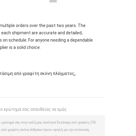
ultiple orders over the past two years. The
h each shipment are accurate and detailed,
ays on schedule. For anyone needing a dependable
lier is a solid choice.
,
κτάσιμη από γραφίτη σκόνη πλέγματος
το ερώτημά σας απευθείας σε εμάς