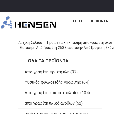
ΣΠΊΤΙ
ΠΡΟΪΌΝΤΑ
Αρχική Σελίδα
Προϊόντα
Εκτάσιμη από γραφίτη σκόν
Εκτάσιμη Από Γραφίτη 250 Επέκτασης Από Γραφίτη Σκόνη
ΌΛΑ ΤΑ ΠΡΟΪΌΝΤΑ
Από γραφίτη πρώτη ύλη
(37)
Φυσικός φυλλοειδής γραφίτης
(64)
Από γραφίτη κοκ πετρελαίου
(104)
από γραφίτη υλικό ανόδων
(52)
ασβεστοποιημένο κοκ πετρελαίου