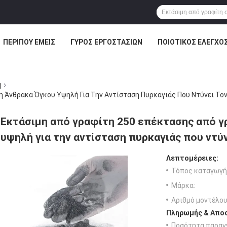
ΠΕΡΊΠΟΥ ΕΜΕΊΣ
ΓΎΡΟΣ ΕΡΓΟΣΤΑΣΊΩΝ
ΠΟΙΟΤΙΚΌΣ ΈΛΕΓΧΟ
η
 Άνθρακα Όγκου Υψηλή Για Την Αντίσταση Πυρκαγιάς Που Ντύνει Το
Εκτάσιμη από γραφίτη 250 επέκτασης από γ
υψηλή για την αντίσταση πυρκαγιάς που ντύ
Λεπτομέρειες:
Τόπος καταγωγή
Μάρκα:
Αριθμό μοντέλου
Πληρωμής & Αποσ
Ποσότητα παραγγ