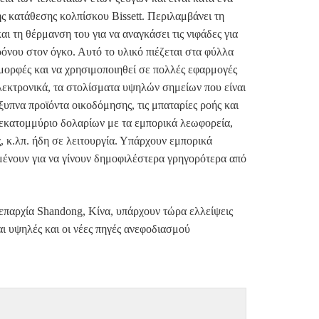
ς κατάθεσης κολπίσκου Bissett. Περιλαμβάνει τη
ι τη θέρμανση του για να αναγκάσει τις νιφάδες για
χρόνου στον όγκο. Αυτό το υλικό πιέζεται στα φύλλα
 μορφές και να χρησιμοποιηθεί σε πολλές εφαρμογές
λεκτρονικά, τα στολίσματα υψηλών σημείων που είναι
ξυπνα προϊόντα οικοδόμησης, τις μπαταρίες ροής και
σεκατομμύριο δολαρίων με τα εμπορικά λεωφορεία,
ς, κ.λπ. ήδη σε λειτουργία. Υπάρχουν εμπορικά
μένουν για να γίνουν δημοφιλέστερα γρηγορότερα από
επαρχία Shandong, Κίνα, υπάρχουν τώρα ελλείψεις
ι υψηλές και οι νέες πηγές ανεφοδιασμού