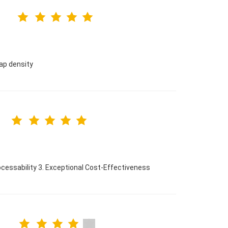
tap density
ocessability 3. Exceptional Cost-Effectiveness