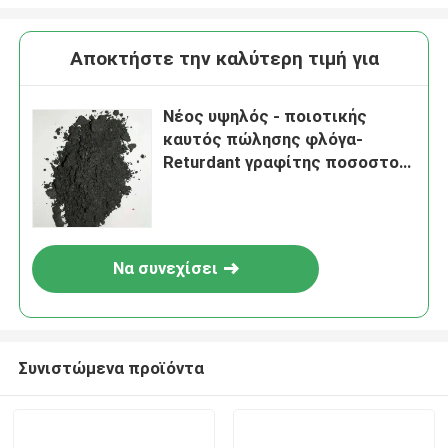
Αποκτήστε την καλύτερη τιμή για
Νέος υψηλός - ποιοτικής
καυτός πώλησης φλόγα-
Returdant γραφίτης ποσοστού
επέκτασης υλικών υψηλός
Να συνεχίσει
Συνιστώμενα προϊόντα