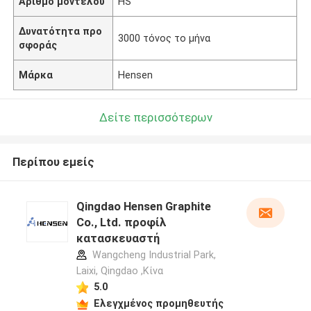
Αριθμό μοντέλου
HS
Δυνατότητα προ
3000 τόνος το μήνα
σφοράς
Μάρκα
Hensen
Δείτε περισσότερων
Περίπου εμείς
Qingdao Hensen Graphite
Co., Ltd. προφίλ
κατασκευαστή
Wangcheng Industrial Park,
Laixi, Qingdao ,Κίνα
5.0
Ελεγχμένος προμηθευτής