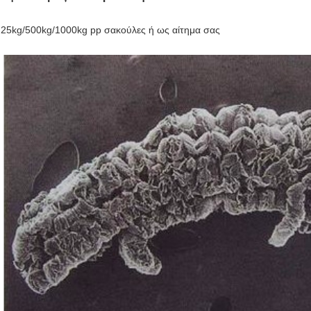
25kg/500kg/1000kg pp σακούλες ή ως αίτημα σας