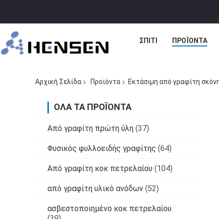
ΣΠΊΤΙ
ΠΡΟΪΌΝΤΑ
Αρχική Σελίδα
Προϊόντα
Εκτάσιμη από γραφίτη σκόν
ΌΛΑ ΤΑ ΠΡΟΪΌΝΤΑ
Από γραφίτη πρώτη ύλη
(37)
Φυσικός φυλλοειδής γραφίτης
(64)
Από γραφίτη κοκ πετρελαίου
(104)
από γραφίτη υλικό ανόδων
(52)
ασβεστοποιημένο κοκ πετρελαίου
(39)