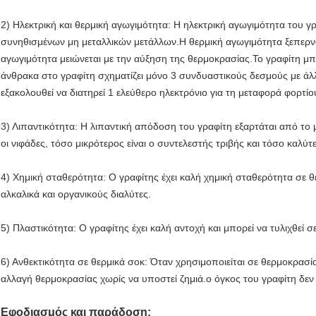
2) Ηλεκτρική και θερμική αγωγιμότητα: Η ηλεκτρική αγωγιμότητα του γ
συνηθισμένων μη μεταλλικών μετάλλων.Η θερμική αγωγιμότητα ξεπερν
αγωγιμότητα μειώνεται με την αύξηση της θερμοκρασίας.Το γραφίτη μπ
άνθρακα στο γραφίτη σχηματίζει μόνο 3 συνδυαστικούς δεσμούς με άλ
εξακολουθεί να διατηρεί 1 ελεύθερο ηλεκτρόνιο για τη μεταφορά φορτίο
3) Λιπαντικότητα: Η λιπαντική απόδοση του γραφίτη εξαρτάται από το 
οι νιφάδες, τόσο μικρότερος είναι ο συντελεστής τριβής και τόσο καλύ
4) Χημική σταθερότητα: Ο γραφίτης έχει καλή χημική σταθερότητα σε θε
αλκαλικά και οργανικούς διαλύτες.
5) Πλαστικότητα: Ο γραφίτης έχει καλή αντοχή και μπορεί να τυλιχθεί 
6) Ανθεκτικότητα σε θερμικά σοκ: Όταν χρησιμοποιείται σε θερμοκρασία
αλλαγή θερμοκρασίας χωρίς να υποστεί ζημιά.ο όγκος του γραφίτη δεν 
Εφοδιασμός και παράδοση: