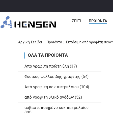
ΣΠΊΤΙ
ΠΡΟΪΌΝΤΑ
Αρχική Σελίδα
Προϊόντα
Εκτάσιμη από γραφίτη σκόν
ΌΛΑ ΤΑ ΠΡΟΪΌΝΤΑ
Από γραφίτη πρώτη ύλη
(37)
Φυσικός φυλλοειδής γραφίτης
(64)
Από γραφίτη κοκ πετρελαίου
(104)
από γραφίτη υλικό ανόδων
(52)
ασβεστοποιημένο κοκ πετρελαίου
(39)