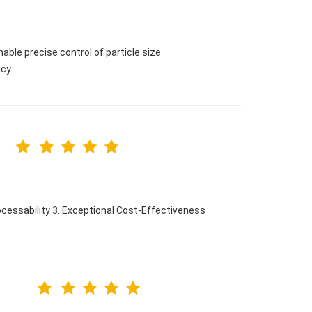
nable precise control of particle size
cy.
ocessability 3. Exceptional Cost-Effectiveness