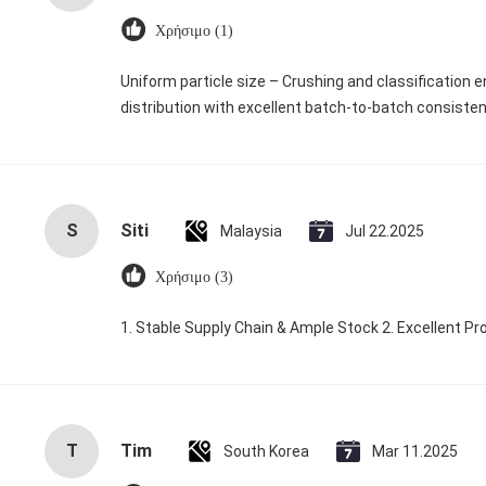
Χρήσιμο (1)
Uniform particle size – Crushing and classification e
distribution with excellent batch‑to‑batch consisten
S
Siti
Malaysia
Jul 22.2025
Χρήσιμο (3)
1. Stable Supply Chain & Ample Stock 2. Excellent Pr
T
Tim
South Korea
Mar 11.2025