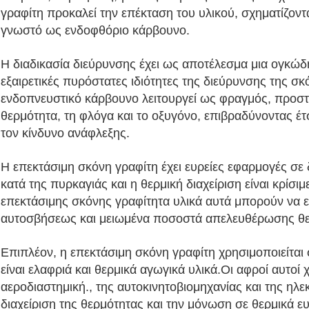
γραφίτη προκαλεί την επέκταση του υλικού, σχηματίζον
γνωστό ως ενδοφθόριο κάρβουνο.
Η διαδικασία διεύρυνσης έχει ως αποτέλεσμα μια ογκώδ
εξαιρετικές πυρόστατες ιδιότητες της διεύρυνσης της σ
ενδοπνευστικό κάρβουνο λειτουργεί ως φραγμός, προστ
θερμότητα, τη φλόγα και το οξυγόνο, επιβραδύνοντας έτ
τον κίνδυνο ανάφλεξης.
Η επεκτάσιμη σκόνη γραφίτη έχει ευρείες εφαρμογές σε
κατά της πυρκαγιάς και η θερμική διαχείριση είναι κρί
επεκτάσιμης σκόνης γραφίτητα υλικά αυτά μπορούν να ε
αυτοσβήσεως και μειωμένα ποσοστά απελευθέρωσης θερ
Επιπλέον, η επεκτάσιμη σκόνη γραφίτη χρησιμοποιείτα
είναι ελαφριά και θερμικά αγωγικά υλικά.Οι αφροί αυτοί
αεροδιαστημική., της αυτοκινητοβιομηχανίας και της ηλε
διαχείριση της θερμότητας και την μόνωση σε θερμικά ε