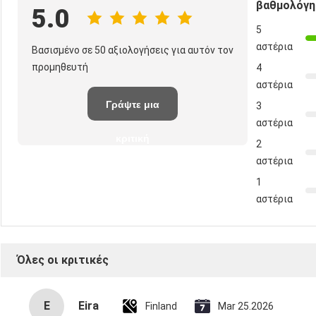
βαθμολόγη
5.0
5
αστέρια
Βασισμένο σε 50 αξιολογήσεις για αυτόν τον
προμηθευτή
4
αστέρια
Γράψτε μια
3
αστέρια
κριτική
2
αστέρια
1
αστέρια
Όλες οι κριτικές
E
Eira
Finland
Mar 25.2026