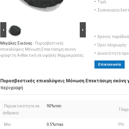
Τιμή:
Συσκευασία λεπτ
Χρόνος παράδοσ
Μεγάλες Εικόνας :
Πυροσβεστικές
Όροι πληρωμής:
επικαλύψεις Μόνωση Επεκτάσιμη σκόνη
Δυνατότητα προ
γραφίτη Ανθεκτική σε υψηλές θερμοκρασίες
Επικοινωνία
Πυροσβεστικές επικαλύψεις Μόνωση Επεκτάσιμη σκόνη γ
περιγραφή
Περιεκτικότητα σε
90%min
Τέφρ
άνθρακα:
Moi:
0.5%max
PH: