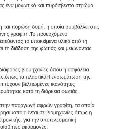
τας ένα μονωτικό και πυρόσβεστο στρώμα
η και πορώδη δομή, η οποία συμβάλλει στις
κόνης γραφίτη.Το προερχόμενο
ατεύοντας τα υποκείμενα υλικά από τη
σι τη διάδοση της φωτιάς και μειώνοντας
 διάφορες βιομηχανίες όπου η ασφάλεια
σιμες.όπως τα πλαστικάΗ ενσωμάτωση της
πιτύχουν βελτιωμένες ικανότητες
μότητας κατά τη διάρκεια φωτιάς.
ι στην παραγωγή αφρών γραφίτη, τα οποία
 χρησιμοποιούνται σε βιομηχανίες όπως η
κτρονικής, για την αποτελεσματική
υαίσθητες εφαρμογές.