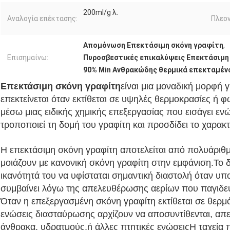
200ml/g λ.
Αναλογία επέκτασης:
Πλεο
Απομόνωση Επεκτάσιμη σκόνη γραφίτη
,
Επισημαίνω:
Πυροσβεστικές επικαλύψεις Επεκτάσιμη
90% Min Ανθρακώδης θερμικά επεκταμέν
Επεκτάσιμη σκόνη γραφίτη
είναι μια μοναδική μορφή γ
επεκτείνεται όταν εκτίθεται σε υψηλές θερμοκρασίες ή 
μέσω μιας ειδικής χημικής επεξεργασίας που εισάγει ε
τροποποιεί τη δομή του γραφίτη και προσδίδει το χαρακτ
Η επεκτάσιμη σκόνη γραφίτη αποτελείται από πολυάριθμ
μοιάζουν με κανονική σκόνη γραφίτη στην εμφάνιση.Το δι
ικανότητά του να υφίσταται σημαντική διαστολή όταν υ
συμβαίνει λόγω της απελευθέρωσης αερίων που παγιδεύ
Όταν η επεξεργασμένη σκόνη γραφίτη εκτίθεται σε θερμ
ενώσεις διασταύρωσης αρχίζουν να αποσυντίθενται, απε
άνθρακα, υδρατμούς,ή άλλες πτητικές ενώσειςΗ ταχεία