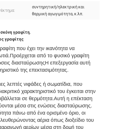
συντηρητική/ηλεκτρική και
νέκτημα:
θερμική αγωγιμότητα, κ.λπ.
 σκόνη γραφίτη
,
ος γραφίτης
ραφίτη που έχει την ικανότητα να
φωτιά.Προέρχεται από το φυσικό γραφίτη
νώσεις διασταύρωσηςΗ επεξεργασία αυτή
ηριστικό της επεκτασιμότητας.
ες λεπτές νιφάδες ή σωματίδια, που
ακριτικό χαρακτηριστικό του έγκειται στην
ποβάλλεται σε θερμότητα.Αυτή η επέκταση
ονται μέσα στις ενώσεις διασταύρωσης.
ότητα πάνω από ένα ορισμένο όριο, οι
λευθερώνοντας αέρια όπως διοξείδιο του
 παραγωγή αερίων μέσα στη δομή του