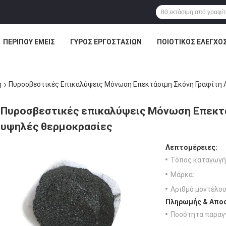
ΠΕΡΊΠΟΥ ΕΜΕΊΣ
ΓΎΡΟΣ ΕΡΓΟΣΤΑΣΊΩΝ
ΠΟΙΟΤΙΚΌΣ ΈΛΕΓΧΟ
η
Πυροσβεστικές Επικαλύψεις Μόνωση Επεκτάσιμη Σκόνη Γραφίτη 
Πυροσβεστικές επικαλύψεις Μόνωση Επεκτά
υψηλές θερμοκρασίες
Λεπτομέρειες:
Τόπος καταγωγή
Μάρκα:
Αριθμό μοντέλου
Πληρωμής & Αποσ
Ποσότητα παραγγ